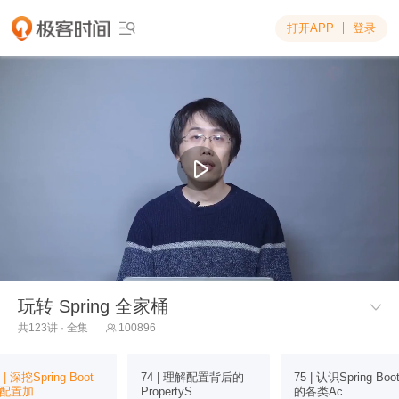
打开APP
登录

玩转 Spring 全家桶

共123讲 · 全集
100896

 | 深挖Spring Boot
74 | 理解配置背后的
75 | 认识Spring Boo
配置加...
PropertyS...
的各类Ac...