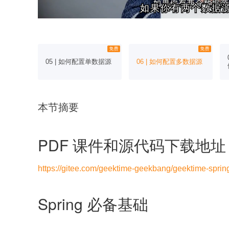
如果你有两个数据
如果你有两个数据
第一个
05 | 如何配置单数据源
06 | 如何配置多数据源
本节摘要
PDF 课件和源代码下载地址
https://gitee.com/geektime-geekbang/geektime-spring
Spring 必备基础