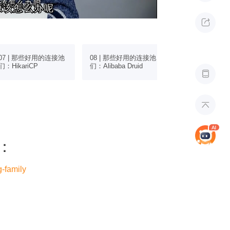
源该怎么办呢
源该怎么办呢

07 | 那些好用的连接池
08 | 那些好用的连接池
09 | 如何通过Spr
们：HikariCP
们：Alibaba Druid
JDBC访问数据


：
-family