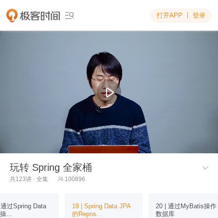
打开APP
登录

玩转 Spring 全家桶

共123讲 · 全集
100896

| 通过Spring Data
19 | Spring Data JPA
20 | 通过MyBatis操作
操...
的Repos...
数据库