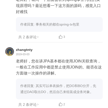
现原理吗？最近想看一下这方面的源码，感觉入口
好难找
作者回复: 事务相关的都在spring-tx包里
共 2 条评论

3
zhangtnty
2019-03-03
老师好，您在讲JPA基本都在使用JOIN关联查询，
一般在工作应用中都是禁止使用JOIN的。能否在这
方面做一次操作的讲解。
作者回复: 其实可以单表操作，把DO和BO分开，先
通过DAO取出DO，然后自己来组装成业务对象。
共 2 条评论

2