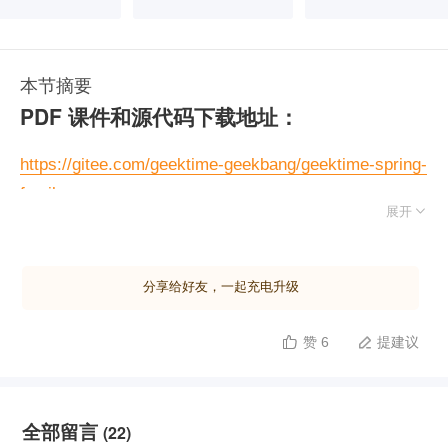
本节摘要
PDF 课件和源代码下载地址：
https://gitee.com/geektime-geekbang/geektime-spring-
family

展开
猜你喜欢
分享给好友，一起充电升级
赞 6
提建议


全部留言
(22)