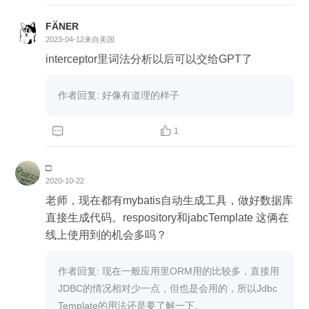
FÄNER
2023-04-12
来自美国
interceptor里词法分析以后可以交给GPT了
作者回复: 好像有道理的样子


1
□
2020-10-22
老师，现在都有mybatis自动生成工具，做好数据库
直接生成代码。respository和jabcTemplate 这俩在
线上使用到的机会多吗？
作者回复: 现在一般应用里ORM用的比较多，直接用
JDBC的情况相对少一点，但也是会用的，所以Jdbc
Template的用法还是要了解一下。
