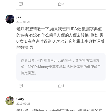


3
jss
2019-03-28
老师,我想请教一下,如果我想用JPA做 数据字典值
的转换.有没有什么简单方便的方便去转换. 例如 男
0 女 1 在查询时得到 0 ,怎么让它能带上字典翻译后
的数据 男
作者回复: 可以看看Money的例子，参考它的实现方
式，我们的Money类其实就是把数据库里的值变成了
特定类型。


3
Gary
2019-02-25
老师好，请问一下后面会讲到spring事务代理的实