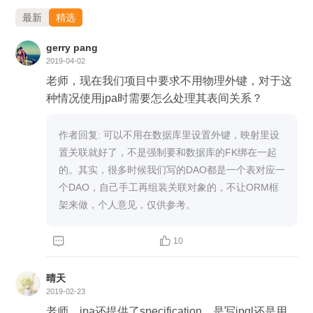
最新
精选
gerry pang
2019-04-02
老师，现在我们项目中要求不用物理外键，对于这
种情况使用jpa时需要怎么处理其表间关系？
作者回复: 可以不用在数据库里设置外键，映射里设
置关联就好了，不是强制要和数据库的FK绑在一起
的。其实，很多时候我们写的DAO都是一个表对应一
个DAO，自己手工再组装关联对象的，不让ORM框
架来做，个人意见，仅供参考。


10
晴天
2019-02-23
老师，jpa还提供了specification，是写jpql还是用