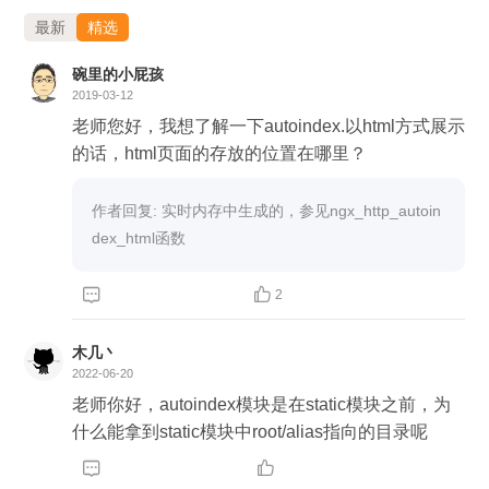
最新
精选
碗里的小屁孩
2019-03-12
老师您好，我想了解一下autoindex.以html方式展示
的话，html页面的存放的位置在哪里？
作者回复: 实时内存中生成的，参见ngx_http_autoin
dex_html函数


2
木几丶
2022-06-20
老师你好，autoindex模块是在static模块之前，为
什么能拿到static模块中root/alias指向的目录呢

