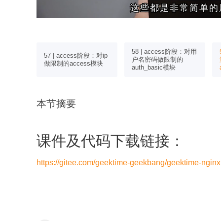
这些都是非常简单的
这些都是非常简单的
ss阶段：
58 | access阶段：对用
57 | access阶段：对ip
的
户名密码做限制的
做限制的access模块
auth_basic模块
本节摘要
课件及代码下载链接：
https://gitee.com/geektime-geekbang/geektime-nginx