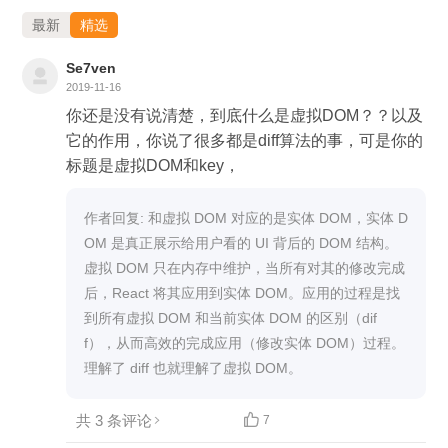
猜你喜欢
最新
精选
Se7ven
2019-11-16
你还是没有说清楚，到底什么是虚拟DOM？？以及
它的作用，你说了很多都是diff算法的事，可是你的
标题是虚拟DOM和key，
作者回复: 和虚拟 DOM 对应的是实体 DOM，实体 D
OM 是真正展示给用户看的 UI 背后的 DOM 结构。
虚拟 DOM 只在内存中维护，当所有对其的修改完成
后，React 将其应用到实体 DOM。应用的过程是找
到所有虚拟 DOM 和当前实体 DOM 的区别（dif
f），从而高效的完成应用（修改实体 DOM）过程。
理解了 diff 也就理解了虚拟 DOM。
共 3 条评论

7