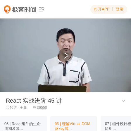
打开APP
登录

React 实战进阶 45 讲

共46讲 · 全集
36550

05 | React组件的生命
06 | 理解Virtual DOM
07 | 组件设计模
周期及其...
及key属...
阶组...