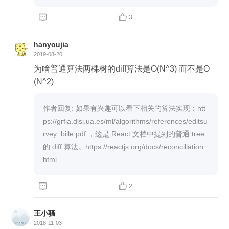


3
hanyoujia
2019-08-20
为啥普通算法两棵树的diff算法是O(N^3) 而不是O
(N^2)
作者回复: 如果有兴趣可以看下相关的算法实现：htt
ps://grfia.dlsi.ua.es/ml/algorithms/references/editsu
rvey_bille.pdf ，这是 React 文档中提到的普通 tree 
的 diff 算法。https://reactjs.org/docs/reconciliation.
html


2
王小骚
2018-11-03