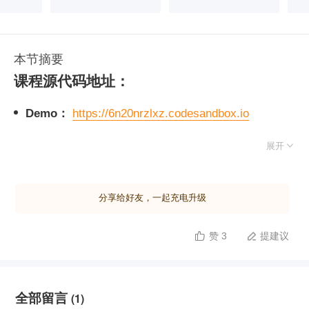
本节摘要
课程源代码地址：
Demo：
https://6n20nrzlxz.codesandbox.io
源代码：
https://codesandbox.io/s/6n20nrzlxz

展开
Gitee 仓库：
https://gitee.com/geektime-
geekbang/react-geek-time
分享给好友，一起充电升级
赞 3
提建议


全部留言
(1)