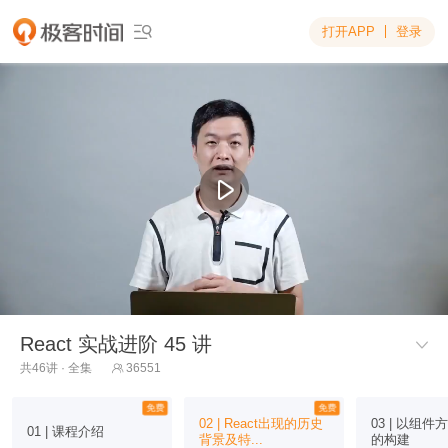
打开APP
登录

React 实战进阶 45 讲

共46讲 · 全集
36551

免费
免费
02 | React出现的历史
03 | 以组件
01 | 课程介绍
背景及特...
的构建