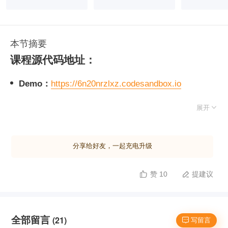
本节摘要
课程源代码地址：
Demo：
https://6n20nrzlxz.codesandbox.io
源代码：
https://codesandbox.io/s/6n20nrzlxz

展开
Gitee 仓库：
https://gitee.com/geektime-
geekbang/react-geek-time
分享给好友，一起充电升级
赞 10
提建议


全部留言
(21)
 写留言