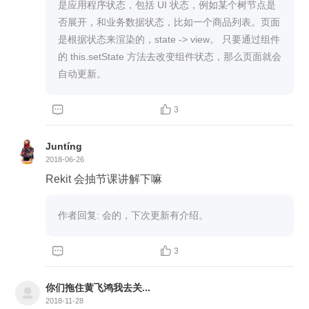
是应用程序状态，包括 UI 状态，例如某个树节点是
否展开，和业务数据状态，比如一个商品列表。页面
是根据状态来渲染的，state -> view。 只要通过组件
的 this.setState 方法去改变组件状态，那么页面就会
自动更新。


3
Juntíng
2018-06-26
Rekit 会抽节课讲解下嘛
作者回复: 会的，下次更新有介绍。


3
你们拖住黄飞鸿我去关...
2018-11-28