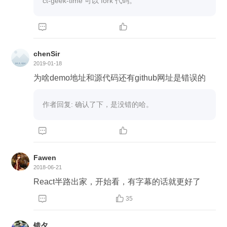
ct-geek-time 可以 fork 代码。


chenSir
2019-01-18
为啥demo地址和源代码还有github网址是错误的
作者回复: 确认了下，是没错的哈。


Fawen
2018-06-21
React半路出家，开始看，有字幕的话就更好了


35
错夕