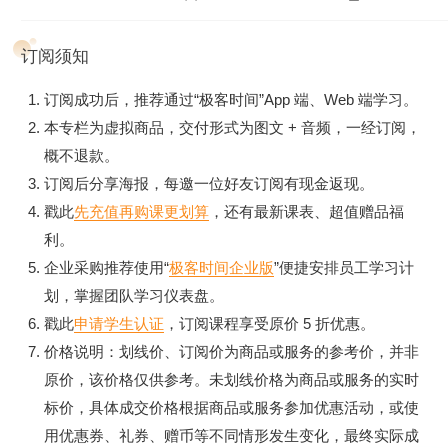
订阅须知
订阅成功后，推荐通过“极客时间”App 端、Web 端学习。
本专栏为虚拟商品，交付形式为图文 + 音频，一经订阅，
概不退款。
订阅后分享海报，每邀一位好友订阅有现金返现。
戳此
先充值再购课更划算
，还有最新课表、超值赠品福
利。
企业采购推荐使用“
极客时间企业版
”便捷安排员工学习计
划，掌握团队学习仪表盘。
戳此
申请学生认证
，订阅课程享受原价 5 折优惠。
价格说明：划线价、订阅价为商品或服务的参考价，并非
原价，该价格仅供参考。未划线价格为商品或服务的实时
标价，具体成交价格根据商品或服务参加优惠活动，或使
用优惠券、礼券、赠币等不同情形发生变化，最终实际成