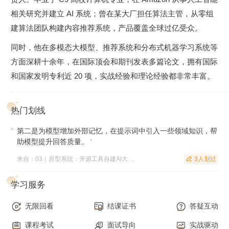
相关研究并建立 AI 系统；曾在某大厂担任算法主管，从零组
建算法团队构建内容推荐系统，产品覆盖全球过亿受众。
同时，他在多模态大模型、推荐系统和分布式机器学习系统等
方面深耕十余年，在国际顶会和期刊发表多篇论文，拥有国际
和国家发明专利近 20 项，实战经验和理论经验都非常丰富。
热门划线
第二是为模型增加外部记忆，在提示词中引入一些领域知识，帮
助模型提升回答质量。
”
来自：03｜原型系统：开源工具自建AI大模型底座
3人划过

学习服务
无限回看
结课证书
答疑互动
课程考试
面试导向
实战驱动