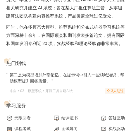
相关研究并建立 AI 系统；曾在某大厂担任算法主管，从零组
建算法团队构建内容推荐系统，产品覆盖全球过亿受众。
同时，他在多模态大模型、推荐系统和分布式机器学习系统等
方面深耕十余年，在国际顶会和期刊发表多篇论文，拥有国际
和国家发明专利近 20 项，实战经验和理论经验都非常丰富。
热门划线
第二是为模型增加外部记忆，在提示词中引入一些领域知识，帮
助模型提升回答质量。
”
来自：03｜原型系统：开源工具自建AI大模型底座
3人划过

学习服务
无限回看
结课证书
答疑互动
课程考试
面试导向
实战驱动