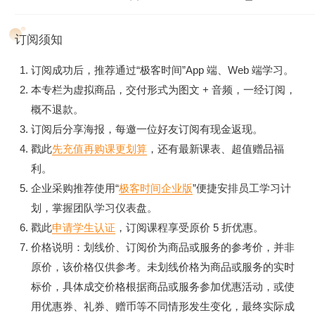
订阅须知
订阅成功后，推荐通过“极客时间”App 端、Web 端学习。
本专栏为虚拟商品，交付形式为图文 + 音频，一经订阅，
概不退款。
订阅后分享海报，每邀一位好友订阅有现金返现。
戳此
先充值再购课更划算
，还有最新课表、超值赠品福
利。
企业采购推荐使用“
极客时间企业版
”便捷安排员工学习计
划，掌握团队学习仪表盘。
戳此
申请学生认证
，订阅课程享受原价 5 折优惠。
价格说明：划线价、订阅价为商品或服务的参考价，并非
原价，该价格仅供参考。未划线价格为商品或服务的实时
标价，具体成交价格根据商品或服务参加优惠活动，或使
用优惠券、礼券、赠币等不同情形发生变化，最终实际成