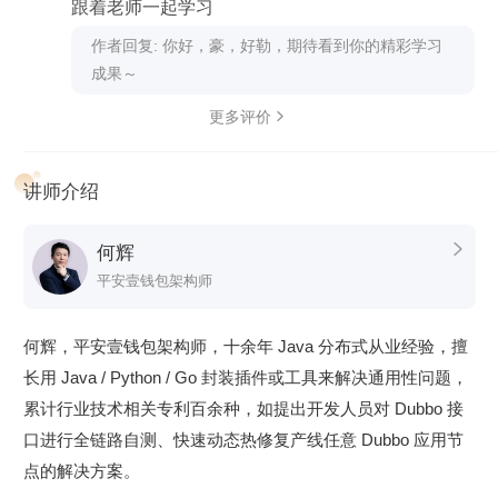
跟着老师一起学习
解决方案，并且从前面已学的知识点中，提取关键要素尝试解
作者回复: 你好，豪，好勒，期待看到你的精彩学习
决，在应用中进一步提升对 Dubbo 的理解。
成果～
更多评价

讲师介绍
何辉

平安壹钱包架构师
何辉，平安壹钱包架构师，十余年 Java 分布式从业经验，擅
长用 Java / Python / Go 封装插件或工具来解决通用性问题，
累计行业技术相关专利百余种，如提出开发人员对 Dubbo 接
口进行全链路自测、快速动态热修复产线任意 Dubbo 应用节
点的解决方案。