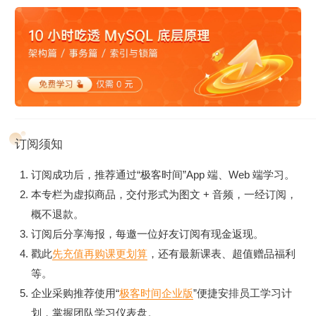
订阅须知
订阅成功后，推荐通过“极客时间”App 端、Web 端学习。
本专栏为虚拟商品，交付形式为图文 + 音频，一经订阅，
概不退款。
订阅后分享海报，每邀一位好友订阅有现金返现。
戳此
先充值再购课更划算
，还有最新课表、超值赠品福利
等。
企业采购推荐使用“
极客时间企业版
”便捷安排员工学习计
划，掌握团队学习仪表盘。