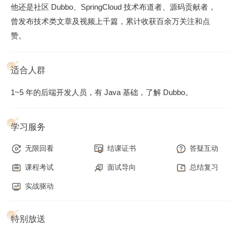
他还是社区 Dubbo、SpringCloud 技术布道者、源码贡献者，
曾发布技术类文章及视频上千篇，累计收获百余万关注和点
赞。
适合人群
1~5 年的后端开发人员，有 Java 基础，了解 Dubbo。
学习服务
无限回看
结课证书
答疑互动
课程考试
面试导向
总结复习
实战驱动
特别放送