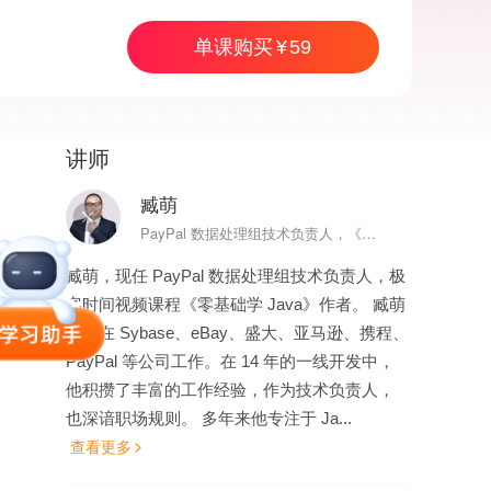
单课购买
59
讲师
59
单课购买
臧萌
PayPal 数据处理组技术负责人，《Java 入门 1 2 3》作者
臧萌，现任 PayPal 数据处理组技术负责人，极
客时间视频课程《零基础学 Java》作者。 臧萌
先后在 Sybase、eBay、盛大、亚马逊、携程、
PayPal 等公司工作。在 14 年的一线开发中，
他积攒了丰富的工作经验，作为技术负责人，
也深谙职场规则。 多年来他专注于 Ja...
查看更多
