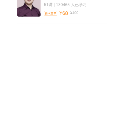
51讲 | 130465 人已学习
¥68
¥199