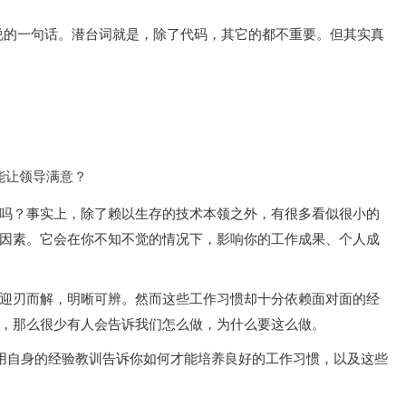
，这是技术人经常爱说的一句话。潜台词就是，除了代码，其它的都不重要。但其实真
才能让领导满意？
吗？事实上，除了赖以生存的技术本领之外，有很多看似很小的
因素。它会在你不知不觉的情况下，影响你的工作成果、个人成
迎刃而解，明晰可辨。然而这些工作习惯却十分依赖面对面的经
，那么很少有人会告诉我们怎么做，为什么要这么做。
会用自身的经验教训告诉你如何才能培养良好的工作习惯，以及这些