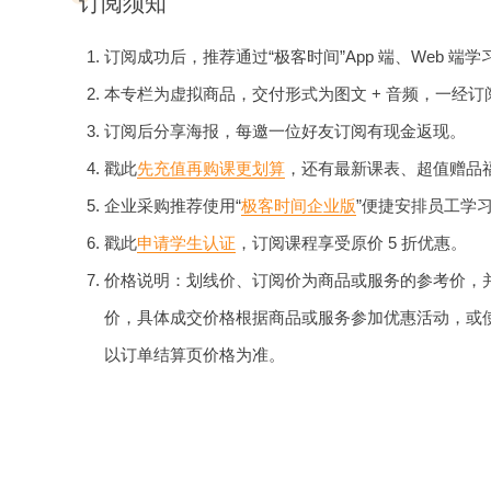
订阅须知
订阅成功后，推荐通过“极客时间”App 端、Web 端学
本专栏为虚拟商品，交付形式为图文 + 音频，一经
订阅后分享海报，每邀一位好友订阅有现金返现。
戳此
先充值再购课更划算
，还有最新课表、超值赠品
企业采购推荐使用“
极客时间企业版
”便捷安排员工学
戳此
申请学生认证
，订阅课程享受原价 5 折优惠。
价格说明：划线价、订阅价为商品或服务的参考价，
价，具体成交价格根据商品或服务参加优惠活动，或
以订单结算页价格为准。