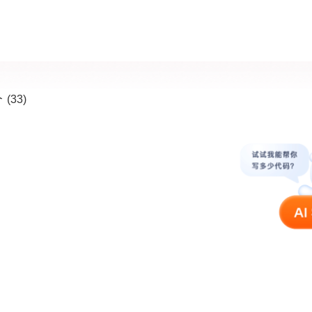
价
(33)