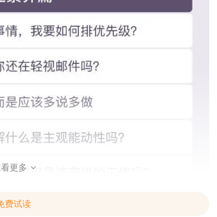
查看更多

免费试读