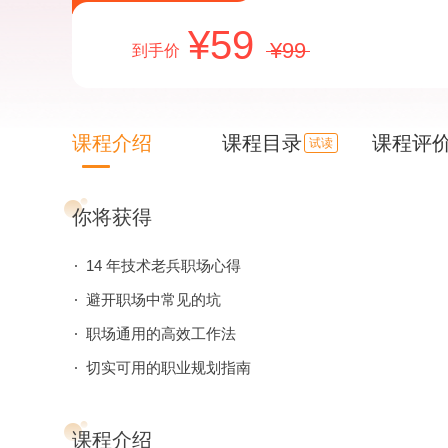
59
99
到手价
课程介绍
课程目录
课程评
试读
你将获得
14 年技术老兵职场心得
避开职场中常见的坑
职场通用的高效工作法
切实可用的职业规划指南
课程介绍