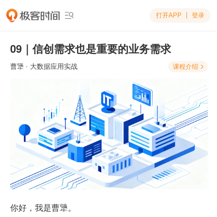
打开APP
登录

09｜信创需求也是重要的业务需求
曹犟
· 大数据应用实战
课程介绍

你好，我是曹犟。