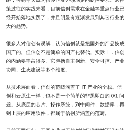
略，再到今天成为很多企业必须满足的硬性要求。从神
策过往的实践来看，目前信创需求在金融等重点行业已
经开始落地实践了，并且明显有逐渐发展到其它行业的
大的趋势。
很多人对信创有误解，认为信创就是把国外的产品换成
国产的。但信创不是简单的国产化替代。实际上，信创
的内涵要丰富得多。它包括自主创新、安全可控、产业
协同、生态建设等多个维度。
从技术层面看，信创的范畴涵盖了 IT 产业的全栈。信
创和云原生一样，也不是一个简单的非黑即白的 0/1 问
题。从底层的芯片、操作系统，到中间件、数据库，再
到上层的应用软件，都属于信创所涵盖的范畴。