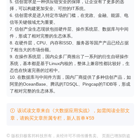
5. 信创需求是一种供应链安全的保障，让企业有了更多的选
择，可以构建更加安全、可控的IT系统。

6. 信创需求是进入特定市场的门槛，在党政、金融、能源、电
信等关键领域尤为重要。

7. 信创产业生态现状包括硬件层、操作系统层、数据库与中间
件，形成了相对完整的生态体系。

8. 在硬件层，CPU、内存和SSD、服务器等国产产品已经占据
了相当大的市场份额。

9. 在操作系统层，国内众多厂商推出了一系列的衍生自研操作
系统，基本都是基于Linux内核的，整体上兼容性都比较好，生
态也在快速完善的过程中。

10. 在数据库与中间件方面，国内厂商提供了多种信创产品，如
阿里的OceanBase、腾讯的TDSQL、Pingcap的TIDB等，形成
了相对完整的生态体系。
该试读文章来自《大数据应用实战》，如需阅读全部文

章，请购买文章所属专栏
，新⼈⾸单
¥
59
©
版权归极客邦科技所有，未经许可不得传播售卖。 页面已增加防盗