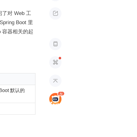
开启了对 Web 工

ing Boot 里
Web 容器相关的起



Boot 默认的