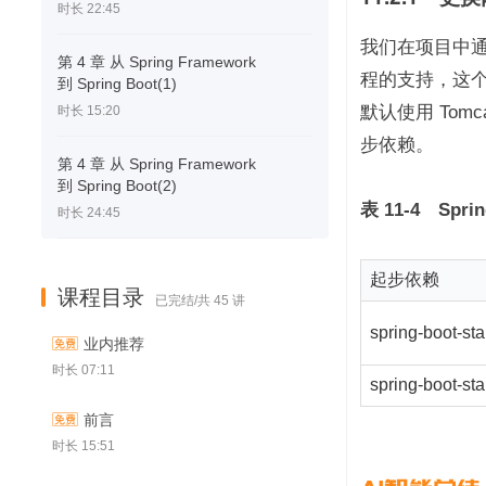
时长 22:45
我们在项目中通过引入
第 4 章 从 Spring Framework
程的支持，这个依赖中
到 Spring Boot(1)
默认使用 Tomc
时长 15:20
步依赖。
第 4 章 从 Spring Framework
到 Spring Boot(2)
表 11-4　Sp
时长 24:45
起步依赖
课程目录
已完结/共 45 讲
spring-boot-sta
业内推荐
时长 07:11
spring-boot-star
前言
时长 15:51