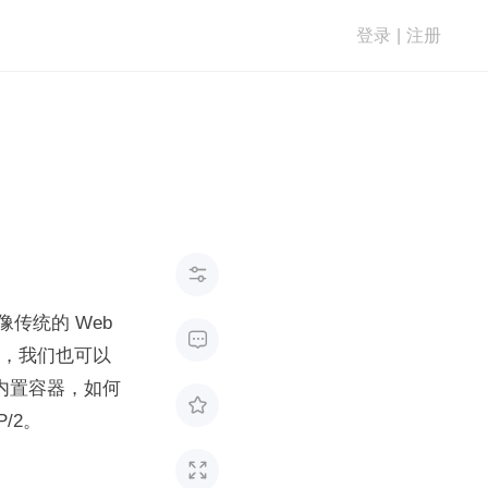
登录
|
注册

像传统的 Web 

当然，我们也可以
的内置容器，如何

/2。
