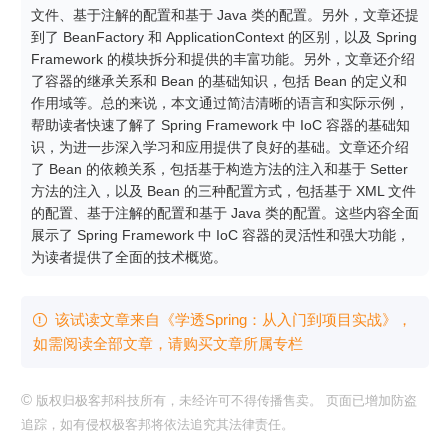
文件、基于注解的配置和基于 Java 类的配置。另外，文章还提
到了 BeanFactory 和 ApplicationContext 的区别，以及 Spring 
Framework 的模块拆分和提供的丰富功能。另外，文章还介绍
了容器的继承关系和 Bean 的基础知识，包括 Bean 的定义和
作用域等。总的来说，本文通过简洁清晰的语言和实际示例，
帮助读者快速了解了 Spring Framework 中 IoC 容器的基础知
识，为进一步深入学习和应用提供了良好的基础。文章还介绍
了 Bean 的依赖关系，包括基于构造方法的注入和基于 Setter 
方法的注入，以及 Bean 的三种配置方式，包括基于 XML 文件
的配置、基于注解的配置和基于 Java 类的配置。这些内容全面
展示了 Spring Framework 中 IoC 容器的灵活性和强大功能，
为读者提供了全面的技术概览。
该试读文章来自《学透Spring：从入门到项目实战》，

如需阅读全部文章，请购买文章所属专栏
©
版权归极客邦科技所有，未经许可不得传播售卖。 页面已增加防盗
追踪，如有侵权极客邦将依法追究其法律责任。