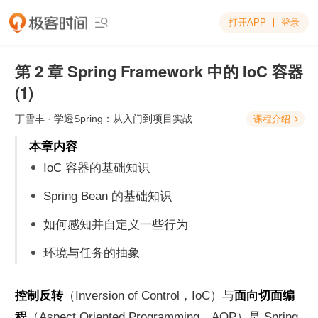
打开APP
登录

第 2 章 Spring Framework 中的 IoC 容器
(1)
丁雪丰
· 学透Spring：从入门到项目实战
课程介绍

本章内容
IoC 容器的基础知识
Spring Bean 的基础知识
如何感知并自定义一些行为
环境与任务的抽象
控制反转
（Inversion of Control，IoC）与
面向切面编
程
（Aspect Oriented Programming，AOP）是 Spring 