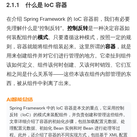
2.1.1　什么是 IoC 容器
在介绍 Spring Framework 的 IoC 容器前，我们有必要
先理解什么是“控制反转”。
控制反转
是一种决定容器如
何装配组件的
模式
。只要遵循这种模式，按照一定的规
则，容器就能将组件组装起来。这里所谓的
容器
，就是
用来创建组件并对它们进行管理的地方。它牵扯到组件
该如何定义、组件该何时创建、又该何时销毁、它们互
相之间是什么关系等——这些本该在组件内部管理的东
西，被从组件中剥离了出来。
Spring Framework 中的 IoC 容器是本文的重点，它采用控制
反转（IoC）的模式来装配组件，并负责创建和管理这些组件。
文章详细介绍了容器的初始化步骤，包括加载配置元数据、处
理配置元数据、初始化 Bean 实例和对 Bean 进行处理等过
程。此外，还介绍了容器的不同实现方式，包括基于 XML 配置