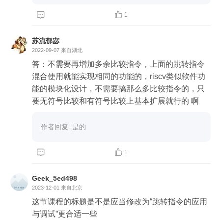


1
苏流郁宓
2022-09-07
来自湖北
答：不需要再增加多余比较指令，上面的跳转指令
混合使用就能实现相同的功能的，riscv类似软件功
能的模块化设计，不需要搞那么多比较指令的，只
要无符号比较和有符号比较上基本扩展就行的 啊
作者回复: 是的 


1
Geek_5ed498
2023-12-01
来自北京
这节课程的标题是不是应当修改为“跳转指令的应用
与调试”更合适一些