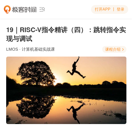
打开APP
登录

19｜RISC-V指令精讲（四）：跳转指令实
现与调试
LMOS
· 计算机基础实战课
课程介绍
