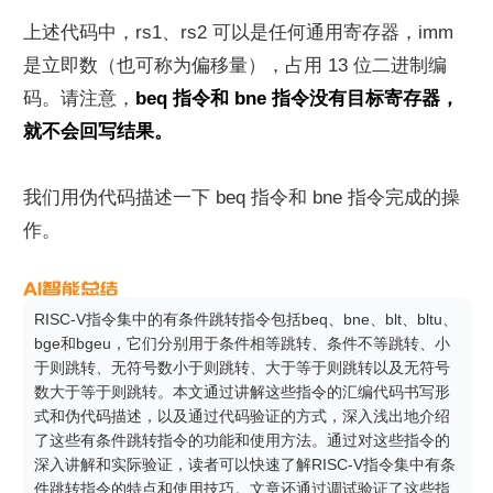
上述代码中，rs1、rs2 可以是任何通用寄存器，imm 
是立即数（也可称为偏移量），占用 13 位二进制编
码。请注意，
beq 指令和 bne 指令没有目标寄存器，
就不会回写结果。
我们用伪代码描述一下 beq 指令和 bne 指令完成的操
作。
RISC-V指令集中的有条件跳转指令包括beq、bne、blt、bltu、
bge和bgeu，它们分别用于条件相等跳转、条件不等跳转、小
于则跳转、无符号数小于则跳转、大于等于则跳转以及无符号
数大于等于则跳转。本文通过讲解这些指令的汇编代码书写形
式和伪代码描述，以及通过代码验证的方式，深入浅出地介绍
了这些有条件跳转指令的功能和使用方法。通过对这些指令的
深入讲解和实际验证，读者可以快速了解RISC-V指令集中有条
件跳转指令的特点和使用技巧。文章还通过调试验证了这些指