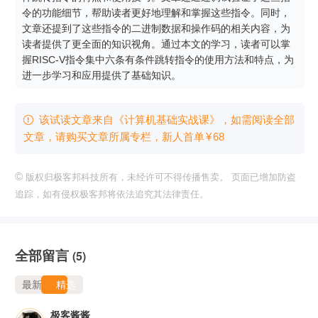
令的功能细节，帮助读者更好地理解和掌握这些指令。同时，
文章还提到了这些指令的二进制数据和操作码的相关内容，为
读者提供了更全面的知识视角。通过本文的学习，读者可以掌
握RISC-V指令集中六条有条件跳转指令的使用方法和特点，为
进一步学习和应用提供了基础知识。
该试读文章来自《计算机基础实战课》，如需阅读全部

文章，请购买文章所属专栏
，新⼈⾸单
¥
68
©
版权归极客邦科技所有，未经许可不得传播售卖。 页面已增加防盗
追踪，如有侵权极客邦将依法追究其法律责任。
全部留言
(5)
最新
精选
极客酱酱