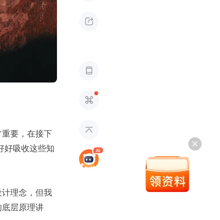




常重要，在接下
，好好吸收这些知
设计理念，但我
的底层原理讲