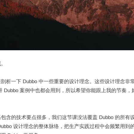
威。
剖析一下 Dubbo 中一些重要的设计理念。这些设计理念非
12 讲 Dubbo 案例中也都会用到，所以希望你能跟上我的节奏
包含的技术要点很多，我们这节课没法覆盖 Dubbo 的所有
Dubbo 设计理念的整体脉络，把生产实践过程中会频繁用到