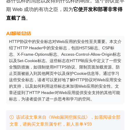
器什么样的消息以及得到什么样的响应。这个协议是早
期 Web 成功的有功之臣，因为
它使开发和部署非常得
直截了当
。
HTTP协议中的安全标志对Web应用的安全性至关重要。本文介
绍了HTTP Header中的安全标志，包括HSTS标志、CSP标
志、X-Frame-Options标志、Access-Control-Allow-Origin标志
以及Set-Cookie标志。这些标志在HTTP响应头中定义了一些安
全预防措施，如强制使用HTTPS协议、限制页面加载资源、防
止页面被嵌入到其他网页中以及保护Cookie信息等。通过学习
这些安全标志，读者可以更好地了解HTTP协议对Web应用安全
的支持，以及如何利用这些标志来加强Web应用的安全性。文
章还提到了HTTP Header对Web应用提供安全支持的其他可能
标志，为读者提供了进一步思考和学习的空间。
该试读文章来自《Web漏洞挖掘实战》，如需阅读全部

文章，请购买文章所属专栏
，新⼈⾸单
¥
59