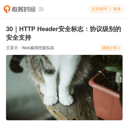
打开APP
登录

30｜HTTP Header安全标志：协议级别的
安全支持
王昊天
· Web漏洞挖掘实战
课程介绍
