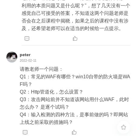
利用的本质问题又是什么呢？"，想了几天没有一个
感觉自己可接受的答案，不知道这两个问题老师是
否会在之后课程中揭晓，如果之后的课程中没有涉
及，还希望老师可以在适当的时候给一点提示。


peter
2022-02-11
请教老师一个问题：

Q1：常见的WAF有哪些？win10自带的防火墙是WA
F吗？

Q2：Http管道化，怎么设置？

Q3：攻击网站前并不知道该网站用什么WAF，此时
怎么办？ 是逐个试吗？

Q4：输入检测的四种方法，是事前做的吗？即网站
上线之前采取的措施吗？


