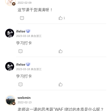
2022-02-09
这节课干货满满呀！


1
ifelse
2023-03-18
来自浙江
学习打卡


ifelse
2023-03-18
来自浙江
学习打卡


webmin
2022-02-13
老师这一课的思考题"WAF 绕过的本质是什么呢？