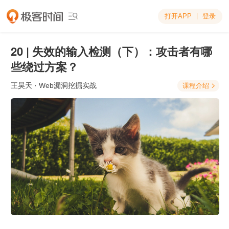
打开APP
登录

20 | 失效的输入检测（下）：攻击者有哪
些绕过方案？
王昊天
· Web漏洞挖掘实战
课程介绍
