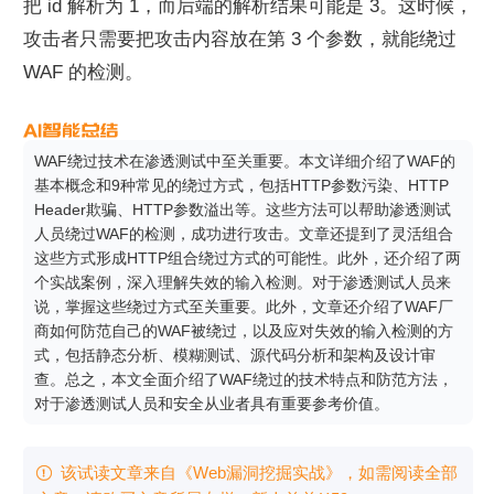
把 id 解析为 1，而后端的解析结果可能是 3。这时候，
攻击者只需要把攻击内容放在第 3 个参数，就能绕过 
WAF 的检测。
WAF绕过技术在渗透测试中至关重要。本文详细介绍了WAF的
基本概念和9种常见的绕过方式，包括HTTP参数污染、HTTP 
Header欺骗、HTTP参数溢出等。这些方法可以帮助渗透测试
人员绕过WAF的检测，成功进行攻击。文章还提到了灵活组合
这些方式形成HTTP组合绕过方式的可能性。此外，还介绍了两
个实战案例，深入理解失效的输入检测。对于渗透测试人员来
说，掌握这些绕过方式至关重要。此外，文章还介绍了WAF厂
商如何防范自己的WAF被绕过，以及应对失效的输入检测的方
式，包括静态分析、模糊测试、源代码分析和架构及设计审
查。总之，本文全面介绍了WAF绕过的技术特点和防范方法，
对于渗透测试人员和安全从业者具有重要参考价值。
该试读文章来自《Web漏洞挖掘实战》，如需阅读全部
