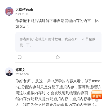
大鑫仔Yeah
2021-11-15
作者能不能后续讲解下非自动管理内存的语言，比
如 Swift 
作者回复: 这就是引用计数嘛。我会在19，20节稍微
提一下。


郑童文
2021-12-08
你好老师， 从这一课中所学的内容来看，似乎mma
p在分配内存时只是分配了虚拟内存，要等到进程访
问这块虚拟内存时 才会被映射到物理内存页， 那既
然内存分配都只是分配虚拟内存，虚拟内存非常
大，我们为什么还需要考虑虚拟内存的内部碎片和