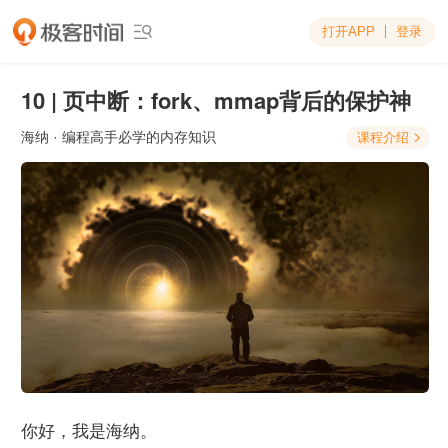
打开APP
登录

10 | 页中断：fork、mmap背后的保护神
海纳
· 编程高手必学的内存知识
课程介绍

你好，我是海纳。