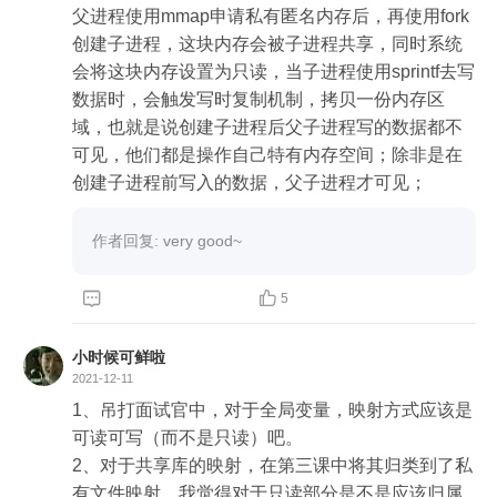
父进程使用mmap申请私有匿名内存后，再使用fork
创建子进程，这块内存会被子进程共享，同时系统
会将这块内存设置为只读，当子进程使用sprintf去写
数据时，会触发写时复制机制，拷贝一份内存区
域，也就是说创建子进程后父子进程写的数据都不
可见，他们都是操作自己特有内存空间；除非是在
创建子进程前写入的数据，父子进程才可见；
作者回复: very good~


5
小时候可鲜啦
2021-12-11
1、吊打面试官中，对于全局变量，映射方式应该是
可读可写（而不是只读）吧。

2、对于共享库的映射，在第三课中将其归类到了私
有文件映射。我觉得对于只读部分是不是应该归属