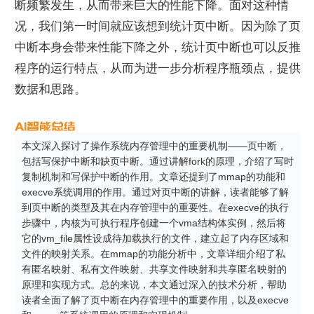
断频繁发生，从而带来巨大的性能下降。面对这种情
况，我们第一时间就应该想到统计页中断。因为除了页
中断本身会带来性能下降之外，统计页中断也可以反推
程序的运行特点，从而为进一步分析程序瓶颈点，提供
数据和思路。
本文深入探讨了操作系统内存管理中的重要机制——页中断，
包括写保护中断和缺页中断。通过讲解fork的原理，介绍了写时
复制机制和写保护中断的作用。文章还提到了mmap的功能和
execve系统调用的作用。通过对页中断的讲解，读者能够了解
到页中断的类型及其在内存管理中的重要性。在execve的执行
步骤中，内核为可执行程序创建一个vma结构体实例，然后将
它的vm_file属性设成待加载执行的文件，建立起了内存区域和
文件的映射关系。在mmap的功能分析中，文章详细介绍了私
有匿名映射、私有文件映射、共享文件映射和共享匿名映射的
原理和实现方式。总的来说，本文通过深入的技术分析，帮助
读者全面了解了页中断在内存管理中的重要作用，以及execve