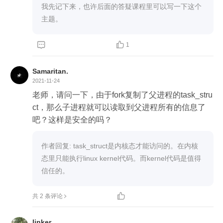
我先记下来，也许后面的答疑课程里可以写一下这个
主题。


1
Samaritan.
2021-11-24
老师，请问一下，由于fork复制了父进程的task_stru
ct，那么子进程就可以读取到父进程所有的信息了
吧？这样是安全的吗？
作者回复: task_struct是内核态才能访问的。在内核
态里只能执行linux kernel代码。而kernel代码是值得
信任的。

共 2 条评论
linker