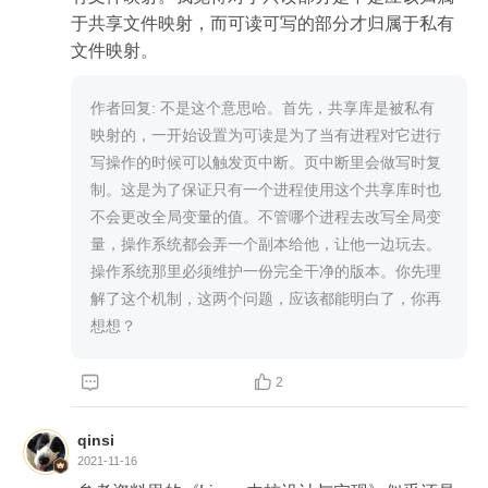
于共享文件映射，而可读可写的部分才归属于私有
文件映射。
作者回复: 不是这个意思哈。首先，共享库是被私有
映射的，一开始设置为可读是为了当有进程对它进行
写操作的时候可以触发页中断。页中断里会做写时复
制。这是为了保证只有一个进程使用这个共享库时也
不会更改全局变量的值。不管哪个进程去改写全局变
量，操作系统都会弄一个副本给他，让他一边玩去。
操作系统那里必须维护一份完全干净的版本。你先理
解了这个机制，这两个问题，应该都能明白了，你再
想想？


2
qinsi
2021-11-16