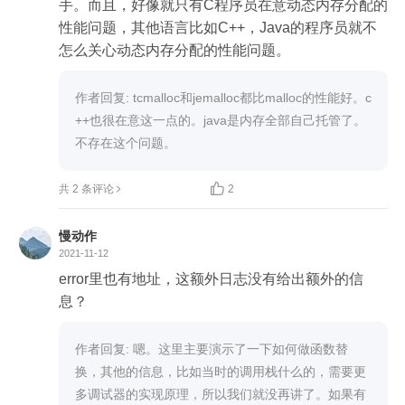
手。而且，好像就只有C程序员在意动态内存分配的
性能问题，其他语言比如C++，Java的程序员就不
怎么关心动态内存分配的性能问题。
作者回复: tcmalloc和jemalloc都比malloc的性能好。c
++也很在意这一点的。java是内存全部自己托管了。
不存在这个问题。

共 2 条评论
2
慢动作
2021-11-12
error里也有地址，这额外日志没有给出额外的信
息？
作者回复: 嗯。这里主要演示了一下如何做函数替
换，其他的信息，比如当时的调用栈什么的，需要更
多调试器的实现原理，所以我们就没再讲了。如果有