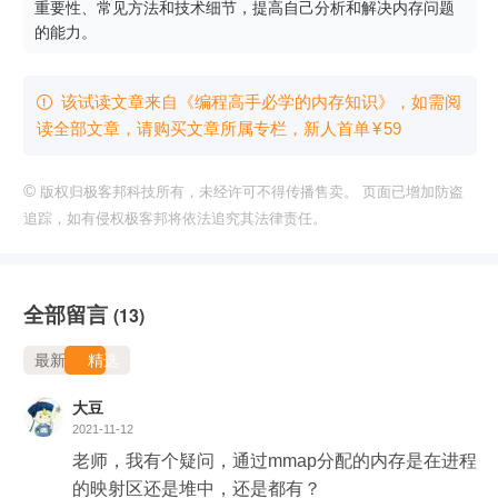
重要性、常见方法和技术细节，提高自己分析和解决内存问题
的能力。
该试读文章来自《编程高手必学的内存知识》，如需阅

读全部文章，请购买文章所属专栏
，新⼈⾸单
¥
59
©
版权归极客邦科技所有，未经许可不得传播售卖。 页面已增加防盗
追踪，如有侵权极客邦将依法追究其法律责任。
全部留言
(13)
最新
精选
大豆
2021-11-12
老师，我有个疑问，通过mmap分配的内存是在进程
的映射区还是堆中，还是都有？