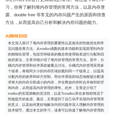
习，你将了解到堆内存管理的常用方法，以及内存泄
露、double free 等常见的内存问题产生的原因和排查
方法，从而提高自己分析和解决内存问题的能力。
本文深入探讨了堆内存管理的重要性以及相关的性能优化和常
见问题排查方法。从malloc函数的基本功能和实现原理到内存
的精细化管理，包括空闲链表的概念和使用链表进行分配和回
收的算法，文章详细介绍了堆内存管理的常用方法。其中，分
桶式内存管理和伙伴系统被重点讨论。分桶式内存管理采用多
个链表，将相同大小的内存区域挂载到同一个链表上，以提高
分配内存的效率和碎片控制。而伙伴系统则动态地根据分配请
求将大的内存分割成小的内存，并在释放内存时合并相邻的空
闲内存，从而提高内存管理的弹性。此外，文章还介绍了
malloc的实现策略的灵活性，以及Tcmalloc库在多线程情况下
性能提升的改进。最后，文章提到了自己动手实现内存管理库
的意义，以及如何更好地解决内存问题并深入理解内存管理的
技术细节。通过本文的学习，读者可以快速了解堆内存管理的