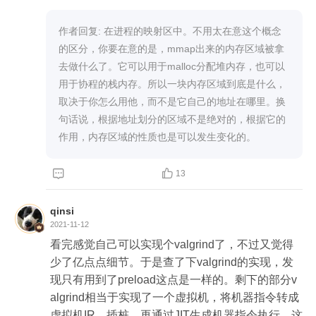
作者回复: 在进程的映射区中。不用太在意这个概念
的区分，你要在意的是，mmap出来的内存区域被拿
去做什么了。它可以用于malloc分配堆内存，也可以
用于协程的栈内存。所以一块内存区域到底是什么，
取决于你怎么用他，而不是它自己的地址在哪里。换
句话说，根据地址划分的区域不是绝对的，根据它的
作用，内存区域的性质也是可以发生变化的。


13
qinsi
2021-11-12
看完感觉自己可以实现个valgrind了，不过又觉得
少了亿点点细节。于是查了下valgrind的实现，发
现只有用到了preload这点是一样的。剩下的部分v
algrind相当于实现了一个虚拟机，将机器指令转成
虚拟机IR，插桩，再通过JIT生成机器指令执行。这