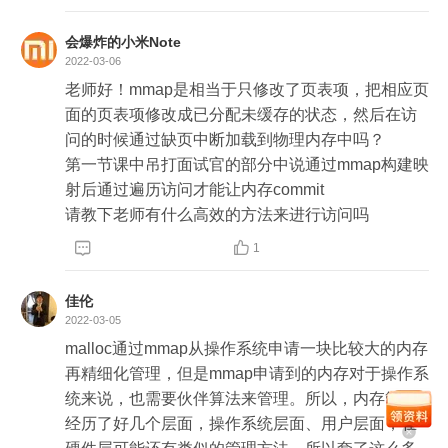
会爆炸的小米Note
2022-03-06
老师好！mmap是相当于只修改了页表项，把相应页
面的页表项修改成已分配未缓存的状态，然后在访
问的时候通过缺页中断加载到物理内存中吗？

第一节课中吊打面试官的部分中说通过mmap构建映
射后通过遍历访问才能让内存commit

请教下老师有什么高效的方法来进行访问吗 


1
佳伦
2022-03-05
malloc通过mmap从操作系统申请一块比较大的内存
再精细化管理，但是mmap申请到的内存对于操作系
统来说，也需要伙伴算法来管理。所以，内存管理
经历了好几个层面，操作系统层面、用户层面，在