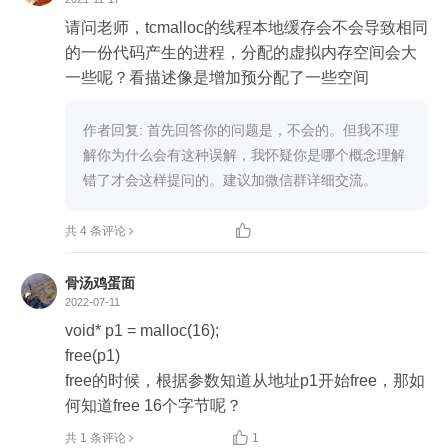
请问老师，tcmalloc的线程本地缓存会不会导致相同
的一份代码产生的进程，分配的虚拟内存空间会大
一些呢？看描述像是增加预分配了一些空间
作者回复: 首先回答你的问题是，不会的。但我不理
解你为什么会有这种误解，我怀疑你是哪个概念理解
错了才会这样提问的。建议加微信群详细交流。

共 4 条评论
骨汤鸡蛋面
2022-07-11
void* p1 = malloc(16);

free(p1)

free的时候，根据参数知道从地址p1开始free，那如
何知道free 16个字节呢？

共 1 条评论
1