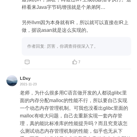
样看来Java字节码增强就是个弟弟阿…

另外llvm因为本身就有IR，所以就可以直接在IR上
做，据说asan就是这么实现的。
作者回复: 厉害，你调查得很深入了。


7
LDxy
2021-11-23
老师，为什么很多用C语言做开发的人都说glibc里
面的内存分配malloc的性能不行，所以要自己实现
一个动态内存管理机制。可我也没看出glibc里面的
malloc有啥大问题，自己去重新实现一套内存管
理，真的能比标准库的性能提升吗？而且究竟该怎
么测试动态内存管理机制的性能，似乎也无从下