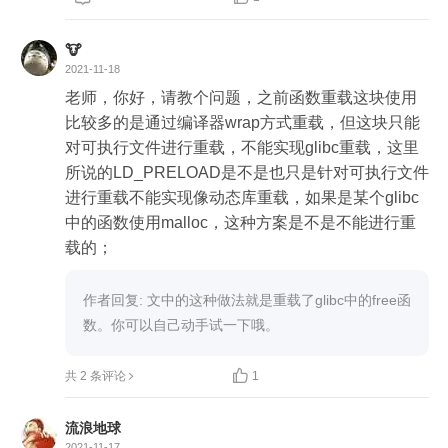
🐮
2021-11-18
老师，你好，请教个问题，之前函数重载这块使用
比较多的是通过编译器wrap方式重载，但这块只能
对可执行文件进行重载，不能实现glibc重载，这里
所说的LD_PRELOAD是不是也只是针对可执行文件
进行重载不能实现像动态库重载，如果是某个glibc
中的函数使用malloc，这种方案是不是不能进行重
载的；
作者回复: 文中的这种做法就是重载了glibc中的free函
数。你可以自己动手试一下哦。

共 2 条评论
1
流浪地球
2021-11-17