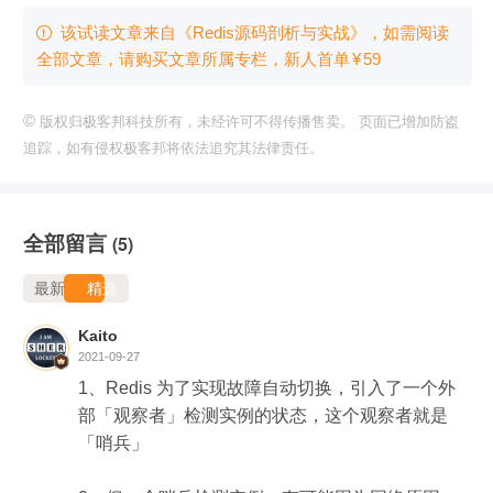
该试读文章来自《Redis源码剖析与实战》，如需阅读

全部文章，请购买文章所属专栏
，新⼈⾸单
¥
59
©
版权归极客邦科技所有，未经许可不得传播售卖。 页面已增加防盗
追踪，如有侵权极客邦将依法追究其法律责任。
全部留言
(5)
最新
精选
Kaito
2021-09-27
1、Redis 为了实现故障自动切换，引入了一个外
部「观察者」检测实例的状态，这个观察者就是
「哨兵」
