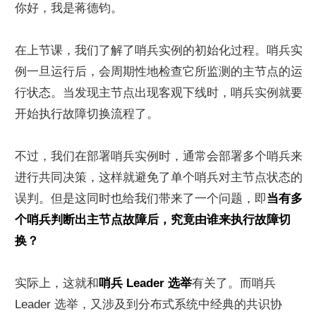
你好，我是蒋德钧。
在上节课，我们了解了哨兵实例的初始化过程。哨兵实
例一旦运行后，会周期性地检查它所监测的主节点的运
行状态。当发现主节点出现客观下线时，哨兵实例就要
开始执行故障切换流程了。
不过，我们在部署哨兵实例时，通常会部署多个哨兵来
进行共同决策，这样就避免了单个哨兵对主节点状态的
误判。但是这同时也给我们带来了一个问题，即
当有多
个哨兵判断出主节点故障后，究竟由谁来执行故障切
换？
实际上，这就和
哨兵 Leader 选举
有关了。而哨兵 
Leader 选举，又涉及到分布式系统中经典的共识协