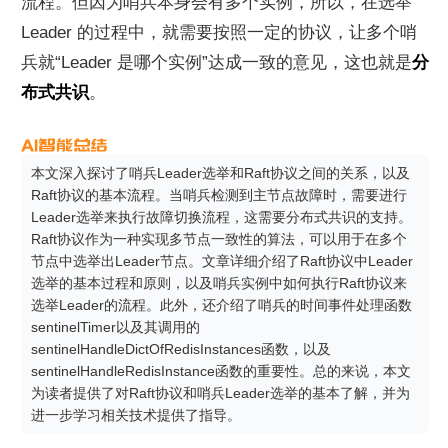
流程。但因为哨兵本身会有多个实例，所以，在选举 
Leader 的过程中，就需要按照一定的协议，让多个哨
兵就“Leader 是哪个实例”达成一致的意见，这也就是
分
布式共识
。
本文深入探讨了哨兵Leader选举和Raft协议之间的关系，以及
Raft协议的基本流程。当哨兵检测到主节点故障时，需要进行
Leader选举来执行故障切换流程，这需要分布式共识的支持。
Raft协议作为一种实现多节点一致性的算法，可以用于在多个
节点中选举出Leader节点。文章详细介绍了Raft协议中Leader
选举的基本过程和原则，以及哨兵实例中如何执行Raft协议来
选举Leader的流程。此外，还介绍了哨兵的时间事件处理函数
sentinelTimer以及其调用的
sentinelHandleDictOfRedisInstances函数，以及
sentinelHandleRedisInstance函数的重要性。总的来说，本文
为读者提供了对Raft协议和哨兵Leader选举的基本了解，并为
进一步学习相关技术提供了指导。