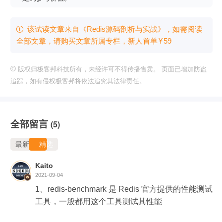
该试读文章来自《Redis源码剖析与实战》，如需阅读

全部文章，请购买文章所属专栏
，新⼈⾸单
¥
59
©
版权归极客邦科技所有，未经许可不得传播售卖。 页面已增加防盗
追踪，如有侵权极客邦将依法追究其法律责任。
全部留言
(5)
最新
精选
Kaito
2021-09-04
1、redis-benchmark 是 Redis 官方提供的性能测试
工具，一般都用这个工具测试其性能
