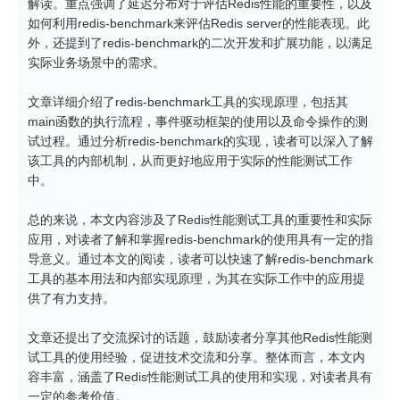
解读。重点强调了延迟分布对于评估Redis性能的重要性，以及
如何利用redis-benchmark来评估Redis server的性能表现。此
外，还提到了redis-benchmark的二次开发和扩展功能，以满足
实际业务场景中的需求。

文章详细介绍了redis-benchmark工具的实现原理，包括其
main函数的执行流程，事件驱动框架的使用以及命令操作的测
试过程。通过分析redis-benchmark的实现，读者可以深入了解
该工具的内部机制，从而更好地应用于实际的性能测试工作
中。

总的来说，本文内容涉及了Redis性能测试工具的重要性和实际
应用，对读者了解和掌握redis-benchmark的使用具有一定的指
导意义。通过本文的阅读，读者可以快速了解redis-benchmark
工具的基本用法和内部实现原理，为其在实际工作中的应用提
供了有力支持。

文章还提出了交流探讨的话题，鼓励读者分享其他Redis性能测
试工具的使用经验，促进技术交流和分享。整体而言，本文内
容丰富，涵盖了Redis性能测试工具的使用和实现，对读者具有
一定的参考价值。