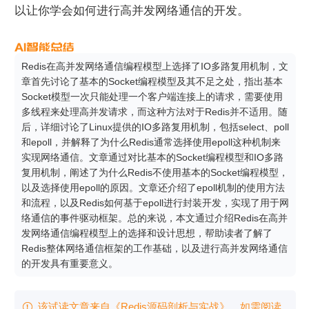
以让你学会如何进行高并发网络通信的开发。
Redis在高并发网络通信编程模型上选择了IO多路复用机制，文
章首先讨论了基本的Socket编程模型及其不足之处，指出基本
Socket模型一次只能处理一个客户端连接上的请求，需要使用
多线程来处理高并发请求，而这种方法对于Redis并不适用。随
后，详细讨论了Linux提供的IO多路复用机制，包括select、poll
和epoll，并解释了为什么Redis通常选择使用epoll这种机制来
实现网络通信。文章通过对比基本的Socket编程模型和IO多路
复用机制，阐述了为什么Redis不使用基本的Socket编程模型，
以及选择使用epoll的原因。文章还介绍了epoll机制的使用方法
和流程，以及Redis如何基于epoll进行封装开发，实现了用于网
络通信的事件驱动框架。总的来说，本文通过介绍Redis在高并
发网络通信编程模型上的选择和设计思想，帮助读者了解了
Redis整体网络通信框架的工作基础，以及进行高并发网络通信
的开发具有重要意义。
该试读文章来自《Redis源码剖析与实战》，如需阅读
