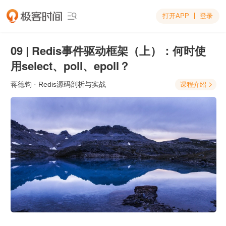
打开APP
登录

09 | Redis事件驱动框架（上）：何时使
用select、poll、epoll？
蒋德钧
· Redis源码剖析与实战
课程介绍
