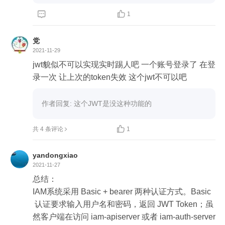


1
党
2021-11-29
jwt貌似不可以实现实时踢人吧 一个账号登录了 在登
录一次 让上次的token失效 这个jwt不可以吧
作者回复: 这个JWT是没这种功能的

共 4 条评论
1
yandongxiao
2021-11-27
总结：

IAM系统采用 Basic + bearer 两种认证方式。Basic
 认证要求输入用户名和密码，返回 JWT Token；虽
然客户端在访问 iam-apiserver 或者 iam-auth-server 