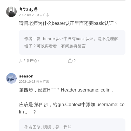
🌀🐑hfy🐣
2022-09-26
来自广东
作者回复: bearer认证中没有basic认证。是不是理解
错了？可以再看看，有问题再留言

共 2 条评论
2
season
2022-10-13
来自广东
第四步，设置HTTP Header username: colin 。

应该是 第四步，给gin.Context中添加 username: co
作者回复: 嗯嗯，是一样的