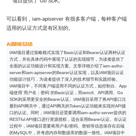
项目提供了 Go SDK。
可以看到，iam-apiserver 有很多客户端，每种客户端
适用的认证方式是有区别的。
IAM项目通过策略模式实现了Basic认证和Bearer认证两种认证
方式，并在具体代码中展现了认证的实现细节，为读者提供了
全面的认证功能设计和实现方案。文章详细介绍了iam-authz-
server和iam-apiserver的Bearer认证实现，以及IAM项目认证
功能设计技巧，为读者提供了深入的技术细节和实践经验。
IAM项目中，不同客户端适用不同的认证方式，如控制台、App
端使用`用户名：密码`的Basic认证，而iamctl、API调用、Go 
SDK则采用更安全的Bearer认证。IAM项目采用了将API接口注
册到API网关中，通过API网关的Token认证功能来实现对API接
口的认证。同时，IAM项目还需要调用iam-authz-server提供的
RESTful API接口进行资源授权，适合采用Bearer认证。在认证
过程中，IAM项目需要将用户名/密码、密钥等信息保存在后端
的MySQL中，并考虑内存和数据库的数据一致性。IAM项目中