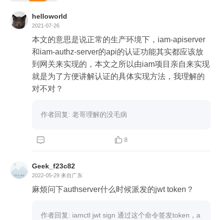
helloworld
2021-07-26
本文的意思是说正常的生产环境下，iam-apiserver
和iam-authz-server的api的认证功能其实都应该放
到网关来实现的，本文之所以由iam项目亲自来实现
就是为了方便讲解认证的具体实现方法，我理解的
对不对？
作者回复: 老哥理解的没毛病


8
Geek_f23c82
2022-05-29
来自广东
麻烦问下authserver什么时候派发的jwt token？
作者回复: iamctl jwt sign 通过这个命令签发token，a