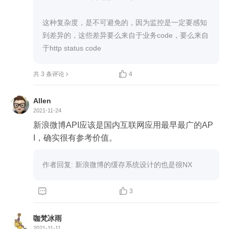
这种复杂度，是不可避免的，因为监控是一定要感知
到差异的，这些差异要么来自于业务code，要么来自
于http status code

共 3 条评论
4
Allen
2021-11-24
新浪微博API应该是国内互联网应用最早最广的AP
I，确实很有参考价值。
作者回复: 新浪微博的缓存系统设计的也是很NX


3
咖梵冰雨
2021-11-11