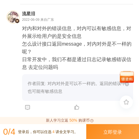
流星泪
2022-06-09
来自广东
对内和对外的错误信息，对内可以有敏感信息，对
外展示给用户的是安全信息

怎么设计接口返回message，对内对外是不一样的
呢？

日常开发中，我们不都是通过日志记录敏感错误信
息 去定位问题吗
作者回复: 对内对外是可以不一样的。返回的错误中

也可能有敏感信息



新人学习立返
50%
购课币
0/4
立即登录
登录后，你可以任选
4
讲全文学习。