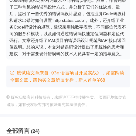
Code码标识和对外对内展示不同的错误信息。然后，作者列举
了三种常见的错误码设计方式，并分析了它们的优缺点。最
后，提出了一套优秀的错误码设计思路，包括业务Code码设计
和请求出错时如何设置`http status code`。此外，还介绍了业
务Code码设计的规范，建议采用纯数字表示，不同部位代表不
同的服务和模块，以及如何通过错误码快速定位问题和定位代
码行。文章还介绍了IAM项目的错误码设计规范和API接口返回
值说明。总的来说，本文对错误码设计提出了系统性的思考和
建议，对于需要设计错误码的技术人员具有一定的指导意义。
该试读文章来自《Go 语言项目开发实战》，如需阅读

全部文章，请购买文章所属专栏
，新⼈⾸单
¥
68
©
版权归极客邦科技所有，未经许可不得传播售卖。 页面已增加防盗
追踪，如有侵权极客邦将依法追究其法律责任。
全部留言
(24)