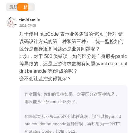
最新
精选
timidsmile
2021-07-08
对于使用 httpCode 表示业务逻辑的情况（针对 错
误码设计方式的第二种和第三种），统一监控如何
区分是自身服务问题还是业务问题呢？

比如，对于 500 类错误，如何区分是自身服务panic
等导致的，还是上游请求数据有问题(yaml data coul
dnt be encde 等)造成的呢？

会不会让监控变得复杂？
作者回复: 你们的监控如果一定要区分这两种情况，
那只能从业务code上区分了。

如果感觉从业务code区分比较麻烦，那可以将yaml d
ata couldnt be encode这种错误，再映射为一个HTT
P Status Code，比如：512。
