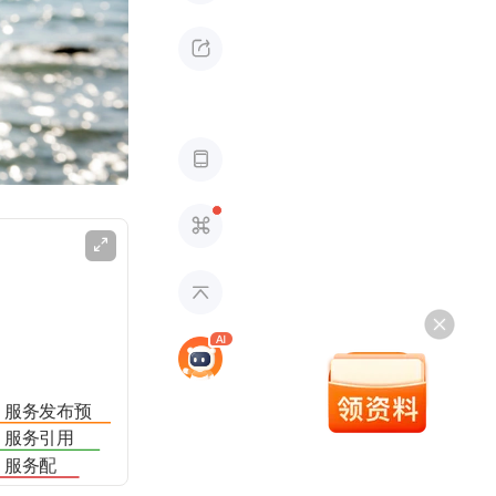





服务发布预
定义配置
服务引用
定义配置
服务配
置升级