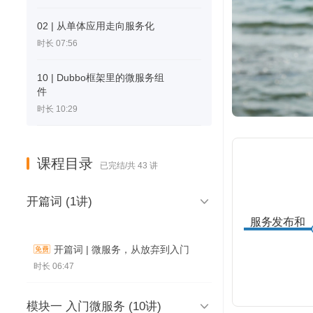
02 | 从单体应用走向服务化
时长 07:56
10 | Dubbo框架里的微服务组
件
时长 10:29
课程目录
已完结/共 43 讲

开篇词 (1讲)
服务发布和
引用的坑
开篇词 | 微服务，从放弃到入门
时长 06:47

模块一 入门微服务 (10讲)