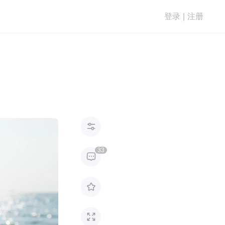
登录
|
注册

33


