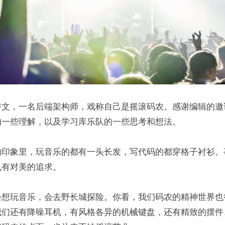
秀文，一名后端架构师，戏称自己是摇滚码农。感谢编辑的邀
的一些理解，以及学习库乐队的一些思考和想法。
的印象里，玩音乐的都有一头长发，写代码的都穿格子衬衫。事
，也有对美的追求。
会想玩音乐，会去野长城探险。你看，我们码农的精神世界也
我们还有降噪耳机，有风格各异的机械键盘，还有精致的摆件