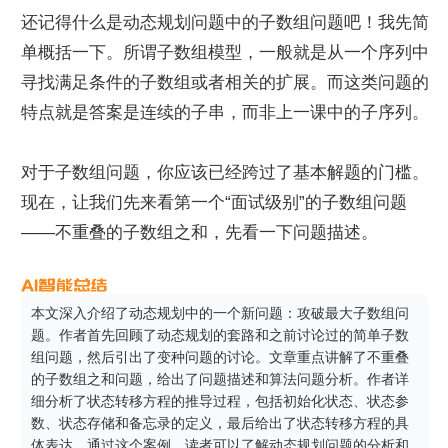
还记得什么是动态规划问题中的子数组问题吧！我先简
单概括一下。所谓子数组模型，一般就是从一个序列中
寻找满足条件的子数组或者相关的扩展。而这类问题的
特点就是答案是连续的子串，而非上一课中的子序列。
对于子数组问题，你应该已经跨过了基本解题的门槛。
现在，让我们先来看第一个“面试级别”的子数组问题
——不重叠的子数组之和，先看一下问题描述。
本文深入介绍了动态规划中的一个新问题：攻破最大子数组问
题。作者首先回顾了动态规划的套路和之前讨论过的简单子数
组问题，然后引出了变种问题的讨论。文章重点讲解了不重叠
的子数组之和问题，给出了问题描述和算法问题分析。作者详
细分析了状态转移方程的推导过程，包括初始化状态、状态参
数、状态存储和备忘录的定义，最后给出了状态转移方程的具
体表达。通过这个案例，读者可以了解动态规划问题的分析和