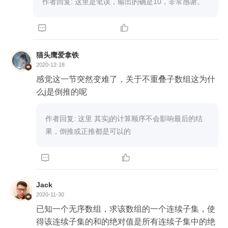


猫头鹰爱拿铁
2020-12-18
感觉这一节突然变难了，关于不重叠子数组这为什
么j是倒推的呢
作者回复: 这里 其实j的计算顺序不会影响最后的结
果，倒推或正推都是可以的


Jack
2020-11-30
已知一个无序数组，求该数组的一个连续子集，使
得该连续子集的和的绝对值是所有连续子集中的绝