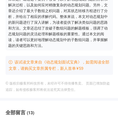
解决过程，以及如何应对稍微复杂的动态规划问题。另外，文
章还介绍了最大子数组之积问题，对其状态转移方程进行了分
析，并给出了相应的求解代码。整体来说，本文对动态规划中
的新问题进行了深入讲解，为读者提供了解决类似问题的思路
和方法。文章还总结了攻破子数组问题的解题模板，强调了动
态规划问题的灵活处理和解题模板的重要性。通过本文的阅
读，读者可以更好地理解动态规划中的子数组问题，并掌握解
题的关键思路和方法。
该试读文章来自《动态规划面试宝典》，如需阅读全部

文章，请购买文章所属专栏
，新⼈⾸单
¥
59
©
版权归极客邦科技所有，未经许可不得传播售卖。 页面已增加防盗
追踪，如有侵权极客邦将依法追究其法律责任。
全部留言
(13)