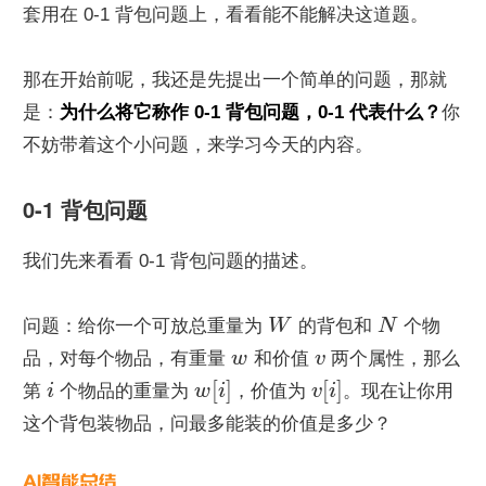
套用在 0-1 背包问题上，看看能不能解决这道题。
那在开始前呢，我还是先提出一个简单的问题，那就
是：
为什么将它称作 0-1 背包问题，0-1 代表什么？
你
不妨带着这个小问题，来学习今天的内容。
0-1 背包问题
我们先来看看 0-1 背包问题的描述。
问题：给你一个可放总重量为 
W
 的背包和 
N
 个物
品，对每个物品，有重量 
w
 和价值 
v
 两个属性，那么
[
]
[
]
第 
i
 个物品的重量为 
w
i
，价值为 
v
i
。现在让你用
这个背包装物品，问最多能装的价值是多少？