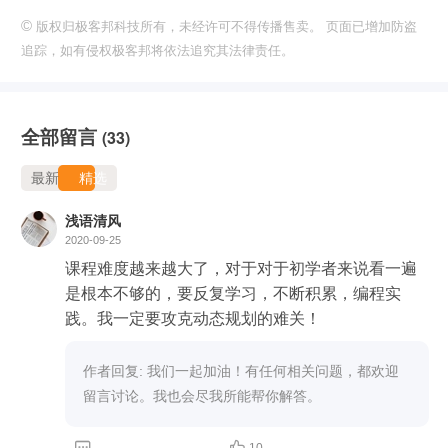
©
版权归极客邦科技所有，未经许可不得传播售卖。 页面已增加防盗
追踪，如有侵权极客邦将依法追究其法律责任。
全部留言
(33)
最新
精选
浅语清风
2020-09-25
课程难度越来越大了，对于对于初学者来说看一遍
是根本不够的，要反复学习，不断积累，编程实
践。我一定要攻克动态规划的难关！
作者回复: 我们一起加油！有任何相关问题，都欢迎
留言讨论。我也会尽我所能帮你解答。

10