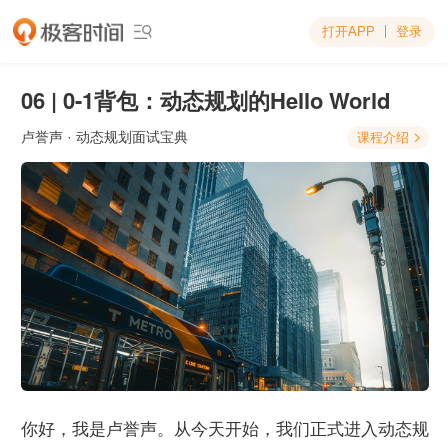
打开APP
登录

06 | 0-1背包：动态规划的Hello World
卢誉声
· 动态规划面试宝典
课程介绍

你好，我是卢誉声。从今天开始，我们正式进入动态规