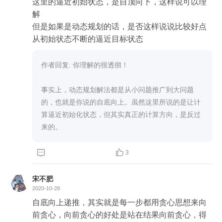
这里的逼近初始状态，是自顶向下，这样说可以理
解

但是如果是动态规划的话，是否这样说说比较好点

从初始状态不断的逼近目标状态
作者回复: 你理解的很透彻！

事实上，动态规划解法都是从小问题推广到大问题
的，也就是你说的自底向上。虽然这里所说的是让计
算逼近初始化状态，但其实真正的计算方向，是反过
来的。


3
宋不肥
2020-10-28
自底向上递推，其实就是每一步都用贪心思想来向
前贪心，向前贪心的好处是站在结果向前贪心，得