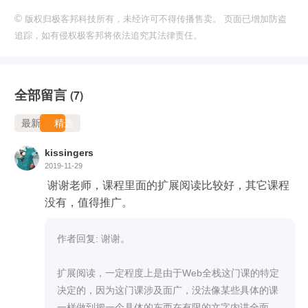
©
版权归极客邦科技所有，未经许可不得传播售卖。 页面已增加防盗
追踪，如有侵权极客邦将依法追究其法律责任。
全部留言
(7)
最新
精选
kissingers
2019-11-29
 谢谢老师，课程里面的扩展阅读比较好，其它课程
没有，值得推广。
作者回复: 谢谢。

扩展阅读，一定程度上是由于Web全栈这门课的特定
决定的，因为这门课涉及面广，没法像某些具体的课
一样做到把一个具体的东西在有限的文字内讲全面。
