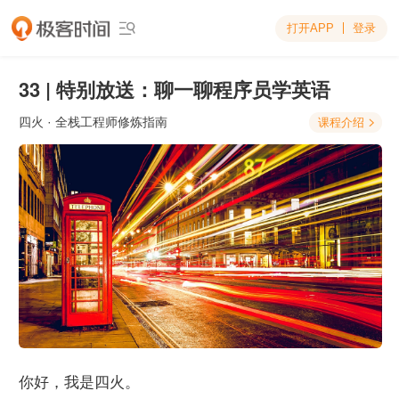
打开APP
登录

33 | 特别放送：聊一聊程序员学英语
四火
· 全栈工程师修炼指南
课程介绍

你好，我是四火。