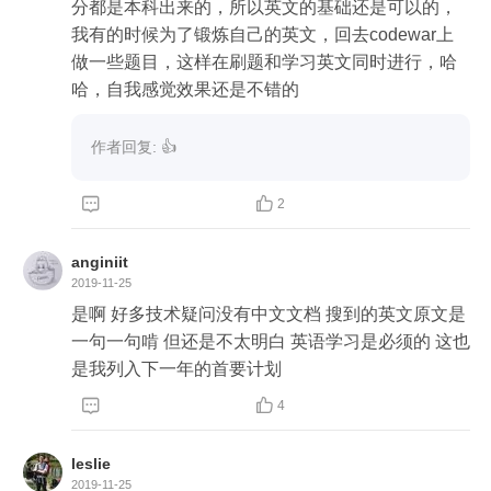
分都是本科出来的，所以英文的基础还是可以的，
我有的时候为了锻炼自己的英文，回去codewar上
做一些题目，这样在刷题和学习英文同时进行，哈
哈，自我感觉效果还是不错的
作者回复: 👍


2
anginiit
2019-11-25
是啊 好多技术疑问没有中文文档 搜到的英文原文是
一句一句啃 但还是不太明白 英语学习是必须的 这也
是我列入下一年的首要计划


4
leslie
2019-11-25