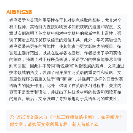
程序员学习英语的重要性在于其对信息获取的影响，尤其对全
栈工程师。英语能力直接影响技术知识获取的速度和深度。文
章以实例说明了英文材料相对中文材料的权威性和丰富性，强
调了英语是程序员获取信息的最佳工具。此外，学习英语也为
程序员带来更多的可能性，使其能参与更大影响力的项目、拓
宽雇主选择范围、以及在世界各地游历。作者提出了学习英语
的策略，强调了对于程序员来说，英语学习的投资能够尽量得
到高回报，因此并不赞同“听说读写”均衡发展的观点。文章通过
技术领域的角度，强调了程序员学习英语的重要性和策略。文
章建议程序员着重关注于“听”和“读”，并强调了多样的口音对英
语听力的提升作用。此外，强调了在英语学习过程中，关注内
容而不是发音和语法，并提出了从技术材料的检索和阅读开始
的建议。最后，文章强调了寻找乐趣对于英语学习的重要性。
该试读文章来自《全栈工程师修炼指南》，如需阅读全

部文章，请购买文章所属专栏
，新⼈⾸单
¥
59