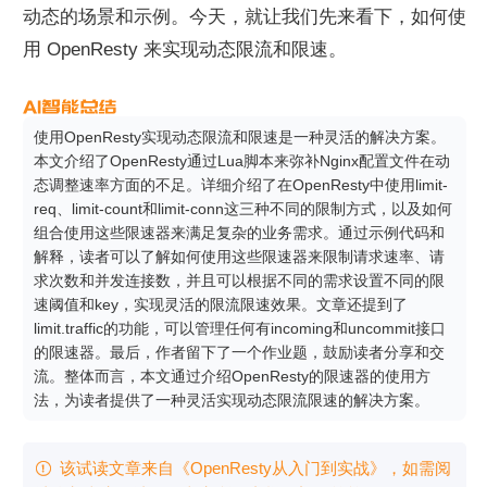
动态的场景和示例。今天，就让我们先来看下，如何使
用 OpenResty 来实现动态限流和限速。
使用OpenResty实现动态限流和限速是一种灵活的解决方案。
本文介绍了OpenResty通过Lua脚本来弥补Nginx配置文件在动
态调整速率方面的不足。详细介绍了在OpenResty中使用limit-
req、limit-count和limit-conn这三种不同的限制方式，以及如何
组合使用这些限速器来满足复杂的业务需求。通过示例代码和
解释，读者可以了解如何使用这些限速器来限制请求速率、请
求次数和并发连接数，并且可以根据不同的需求设置不同的限
速阈值和key，实现灵活的限流限速效果。文章还提到了
limit.traffic的功能，可以管理任何有incoming和uncommit接口
的限速器。最后，作者留下了一个作业题，鼓励读者分享和交
流。整体而言，本文通过介绍OpenResty的限速器的使用方
法，为读者提供了一种灵活实现动态限流限速的解决方案。
该试读文章来自《OpenResty从入门到实战》，如需阅
