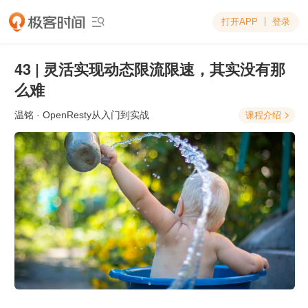
打开APP
登录

43 | 灵活实现动态限流限速，其实没有那
么难
温铭
· OpenResty从入门到实战
课程介绍
