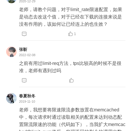
2020-12-29
老师，请教个问题，对于limit_rate限速配置，如果
是动态去改这个值，对于已经在下载的连接来说是
没有作用的，该如何让已经连上的也生效？


1
张靳
2022-02-08
之前有用过limit-req方法，tps比较高的时候不是很
准，老师有遇到过吗


春夏秋冬
2019-11-10
老师，我想要将限速限流参数放置在memcached
中，每次请求时通过读取相关的配置来达到动态配
置限流限速的功能（代码如下），当我扩大memcac