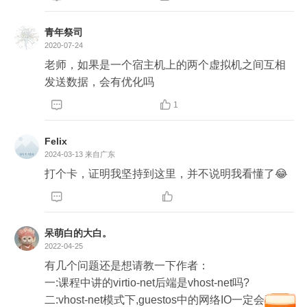
青年祭司
2020-07-24
老师，如果是一个宿主机上的两个虚拟机之间互相
发送数据，会有优化吗


1
Felix
2024-03-13
来自广东
打个卡，证明我坚持到这里，并不说明我看懂了😂


呆萌白的大白。
2022-04-25
有几个问题还是想请教一下作者：

一:课程中讲的virtio-net后端是vhost-net吗?

二:vhost-net模式下,guestos中的网络IO一定会引起v