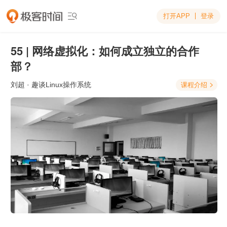
打开APP
登录

55 | 网络虚拟化：如何成立独立的合作
部？
刘超
· 趣谈Linux操作系统
课程介绍
