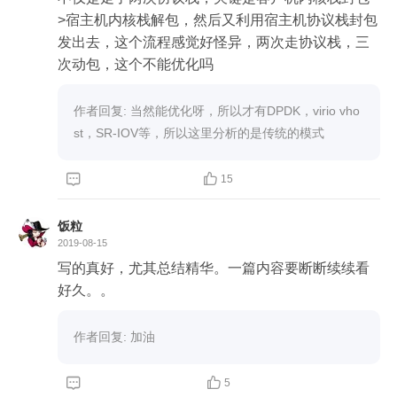
>宿主机内核栈解包，然后又利用宿主机协议栈封包
发出去，这个流程感觉好怪异，两次走协议栈，三
次动包，这个不能优化吗
作者回复: 当然能优化呀，所以才有DPDK，virio vho
st，SR-IOV等，所以这里分析的是传统的模式


15
饭粒
2019-08-15
写的真好，尤其总结精华。一篇内容要断断续续看
好久。。
作者回复: 加油


5