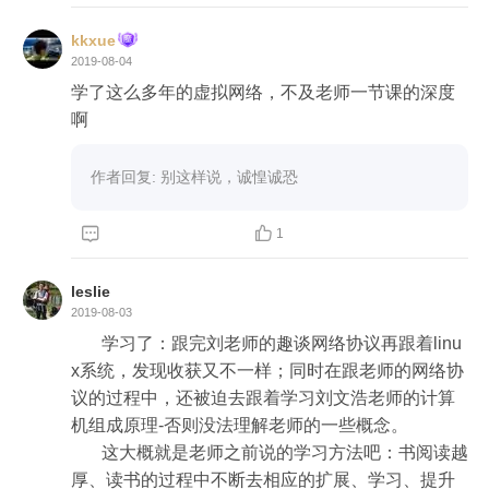
kkxue
2019-08-04
学了这么多年的虚拟网络，不及老师一节课的深度
啊
作者回复: 别这样说，诚惶诚恐


1
leslie
2019-08-03
       学习了：跟完刘老师的趣谈网络协议再跟着linu
x系统，发现收获又不一样；同时在跟老师的网络协
议的过程中，还被迫去跟着学习刘文浩老师的计算
机组成原理-否则没法理解老师的一些概念。

       这大概就是老师之前说的学习方法吧：书阅读越
厚、读书的过程中不断去相应的扩展、学习、提升