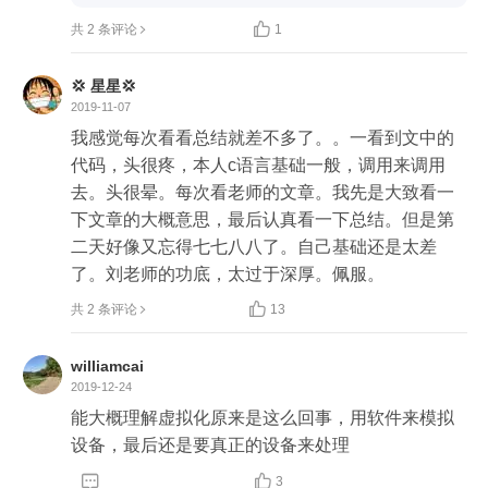

共 2 条评论
1
💢 星星💢
2019-11-07
我感觉每次看看总结就差不多了。。一看到文中的
代码，头很疼，本人c语言基础一般，调用来调用
去。头很晕。每次看老师的文章。我先是大致看一
下文章的大概意思，最后认真看一下总结。但是第
二天好像又忘得七七八八了。自己基础还是太差
了。刘老师的功底，太过于深厚。佩服。

共 2 条评论
13
williamcai
2019-12-24
能大概理解虚拟化原来是这么回事，用软件来模拟
设备，最后还是要真正的设备来处理


3