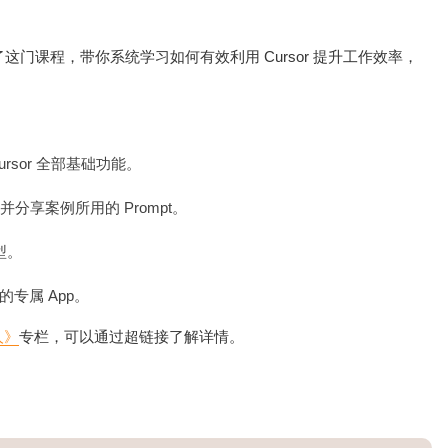
开设了这门课程，带你系统学习如何有效利用 Cursor 提升工作效率，
sor 全部基础功能。
分享案例所用的 Prompt。
型。
己的专属 App。
人》
专栏，可以通过超链接了解详情。