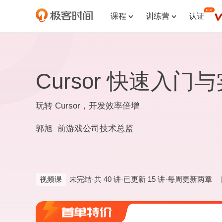
课程
训练营
认证


Cursor 快速入门
玩转 Cursor，开发效率倍增
郭旭 前游戏公司技术总监
视频课
未完结·共 40 讲·已更新 15 讲·每周更新两章