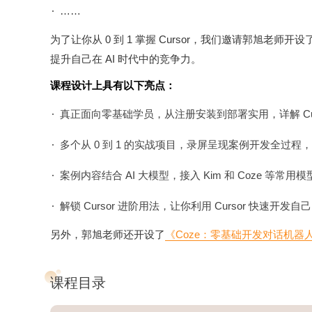
……
为了让你从 0 到 1 掌握 Cursor，我们邀请郭旭老师
提升自己在 AI 时代中的竞争力。
课程设计上具有以下亮点：
真正面向零基础学员，从注册安装到部署实用，详解 Cur
多个从 0 到 1 的实战项目，录屏呈现案例开发全过程，并
案例内容结合 AI 大模型，接入 Kim 和 Coze 等常用模
解锁 Cursor 进阶用法，让你利用 Cursor 快速开发自
另外，郭旭老师还开设了
《Coze：零基础开发对话机器
课程目录