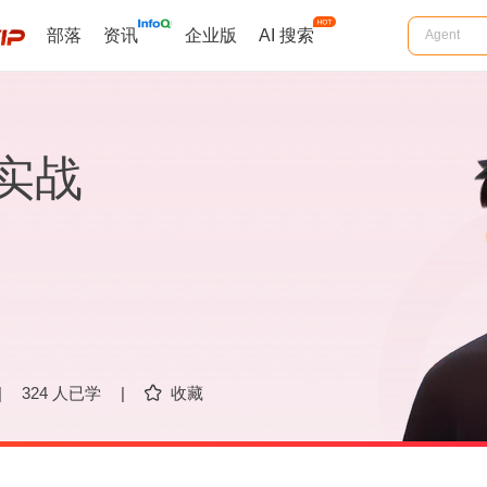
部落
资讯
企业版
AI 搜索
与实战
|
324 人已学
|
收藏