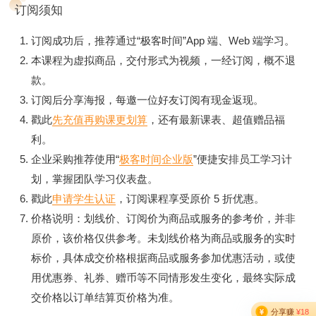
订阅须知
订阅成功后，推荐通过“极客时间”App 端、Web 端学习。
本课程为虚拟商品，交付形式为视频，一经订阅，概不退
款。
订阅后分享海报，每邀一位好友订阅有现金返现。
戳此
先充值再购课更划算
，还有最新课表、超值赠品福
利。
企业采购推荐使用“
极客时间企业版
”便捷安排员工学习计
划，掌握团队学习仪表盘。
戳此
申请学生认证
，订阅课程享受原价 5 折优惠。
价格说明：划线价、订阅价为商品或服务的参考价，并非
原价，该价格仅供参考。未划线价格为商品或服务的实时
标价，具体成交价格根据商品或服务参加优惠活动，或使
用优惠券、礼券、赠币等不同情形发生变化，最终实际成
交价格以订单结算页价格为准。