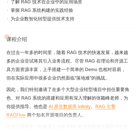
了解 RAG 技术在企业中的应用场景
掌握 RAG 系统构建的实践经验
为企业数智化转型提供技术支持
课程介绍
在过去一年多的时间里，随着 RAG 技术的快速发展，越来越
多的企业尝试将其引入业务流程。尽管 RAG 在理论和开源工
具方面资源丰富，上手搭建一个简单的 Demo 也相对容易，
但在实际应用中很多企业仍然面临“落地难”的挑战。
因此，我们特别邀请了在多个大型企业转型项目中担任重要角
色、对 RAG 系统的搭建和应用有深入理解的张颖峰老师，为
你提供指导。他也是
AI 原生数据库 Infinity
、
RAG 引擎
RAGFlow
两个知名开源项目的负责人。
在这门课程中，他将深入分析 RAG 在企业数智化场景中的定
位，同时也会重点讲解 RAG 的实操方法，包括数据清洗与解