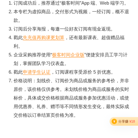
订阅成功后，推荐通过“极客时间”App 端、Web 端学习。
本专栏为虚拟商品，交付形式为视频，一经订阅，概不退
款。
订阅后分享海报，每邀一位好友订阅有现金返现。
戳此
先充值再购课更划算
，还有最新课表、超值赠品福
利。
企业采购推荐使用“
极客时间企业版
”便捷安排员工学习计
划，掌握团队学习仪表盘。
戳此
申请学生认证
，订阅课程享受原价 5 折优惠。
价格说明：划线价、订阅价为商品或服务的参考价，并非
原价，该价格仅供参考。未划线价格为商品或服务的实时
标价，具体成交价格根据商品或服务参加优惠活动，或使
用优惠券、礼券、赠币等不同情形发生变化，最终实际成
交价格以订单结算页价格为准。