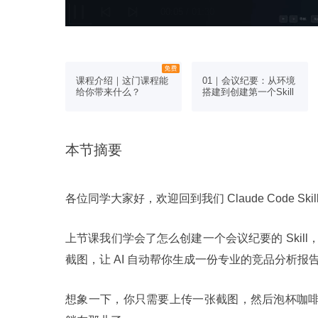
在上一节
在上一节
课程介绍｜这门课程能
01｜会议纪要：从环境
给你带来什么？
搭建到创建第一个Skill
本节摘要
各位同学大家好，欢迎回到我们 Claude Code Ski
上节课我们学会了怎么创建一个会议纪要的 Skil
截图，让 AI 自动帮你生成一份专业的竞品分析报
想象一下，你只需要上传一张截图，然后泡杯咖啡回