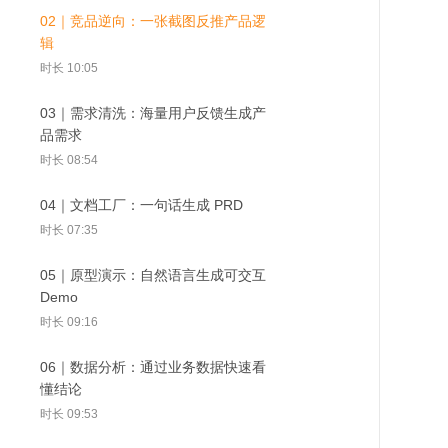
02｜竞品逆向：一张截图反推产品逻
辑
时长 10:05
03｜需求清洗：海量用户反馈生成产
品需求
时长 08:54
04｜文档工厂：一句话生成 PRD
时长 07:35
05｜原型演示：自然语言生成可交互
Demo
时长 09:16
06｜数据分析：通过业务数据快速看
懂结论
时长 09:53