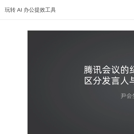
玩转 AI 办公提效工具
课程，可试看