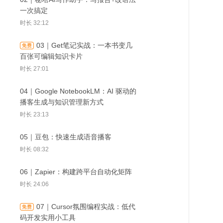
一次搞定
时长 32:12
03｜Get笔记实战：一本书变几
百张可编辑知识卡片
时长 27:01
04｜Google NotebookLM：AI 驱动的
播客生成与知识管理新方式
时长 23:13
05｜豆包：快速生成语音播客
时长 08:32
06｜Zapier：构建跨平台自动化矩阵
时长 24:06
07｜Cursor氛围编程实战：低代
码开发实用小工具