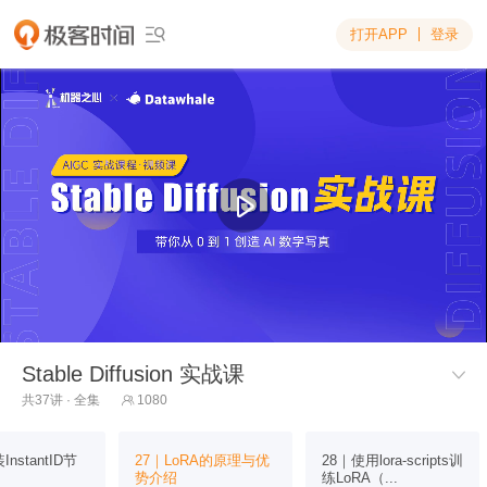
打开APP
登录

Stable Diffusion 实战课​

共37讲 · 全集
1080

nstantID节
27｜LoRA的原理与优
28｜使用lora-scripts训
势介绍
练LoRA（...