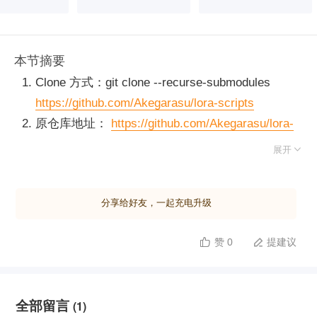
本节摘要
Clone 方式：git clone --recurse-submodules
https://github.com/Akegarasu/lora-scripts
原仓库地址：
https://github.com/Akegarasu/lora-
scripts

展开
环境安装注意事项：
分享给好友，一起充电升级
需要使用的环境变量：
赞 0
提建议


export HF_ENDPOINT=https://hf-mirror.com
需要固定版本安装的环境依赖：
全部留言
(1)