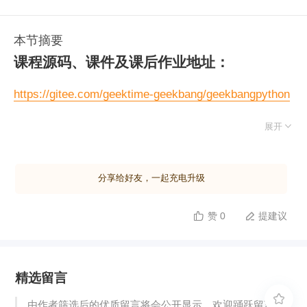
本节摘要
课程源码、课件及课后作业地址：
https://gitee.com/geektime-geekbang/geekbangpython

展开
分享给好友，一起充电升级
赞 0
提建议


精选留言

由作者筛选后的优质留言将会公开显示，欢迎踊跃留言。