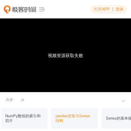
打开APP
登录

视频资源获取失败
共讲 ·


NumPy数组的索引和
pandas安装与Series
Series的基本
切片
结构