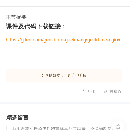
本节摘要
课件及代码下载链接：
https://gitee.com/geektime-geekbang/geektime-nginx
分享给好友，一起充电升级
赞 0
提建议


精选留言

由作者筛选后的优质留言将会公开显示，欢迎踊跃留言。