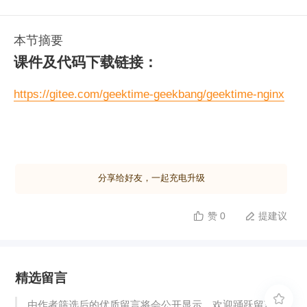
本节摘要
课件及代码下载链接：
https://gitee.com/geektime-geekbang/geektime-nginx
分享给好友，一起充电升级
赞 0
提建议


精选留言

由作者筛选后的优质留言将会公开显示，欢迎踊跃留言。