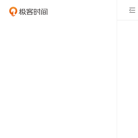

付费课