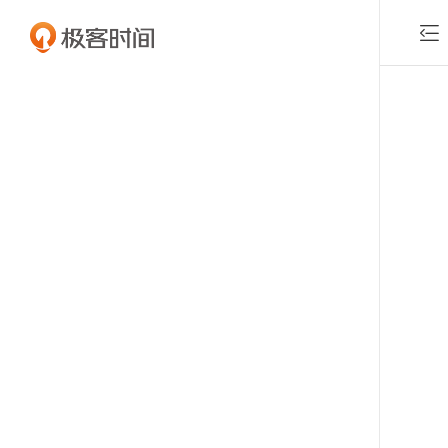

付费课