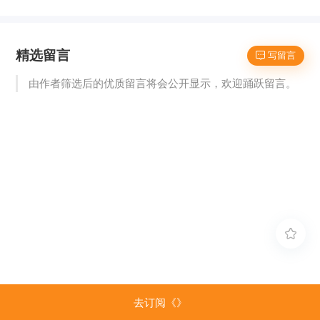
精选留言
 写留言
由作者筛选后的优质留言将会公开显示，欢迎踊跃留言。

去订阅《》