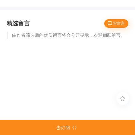
精选留言
 写留言
由作者筛选后的优质留言将会公开显示，欢迎踊跃留言。

去订阅《》