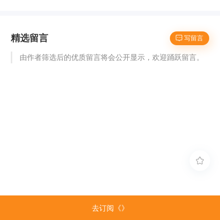
精选留言
 写留言
由作者筛选后的优质留言将会公开显示，欢迎踊跃留言。

去订阅《》