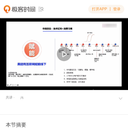
打开APP
登录

共讲 ·


本节摘要