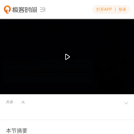
打开APP
登录

共讲 ·


本节摘要